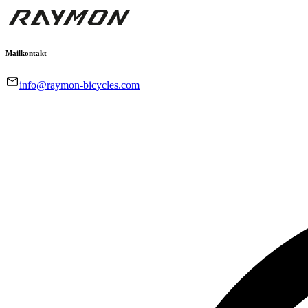
Mailkontakt
info@raymon-bicycles.com