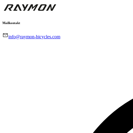
Mailkontakt
info@raymon-bicycles.com