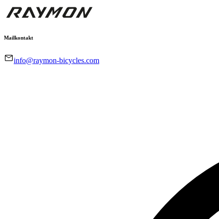
Mailkontakt
info@raymon-bicycles.com