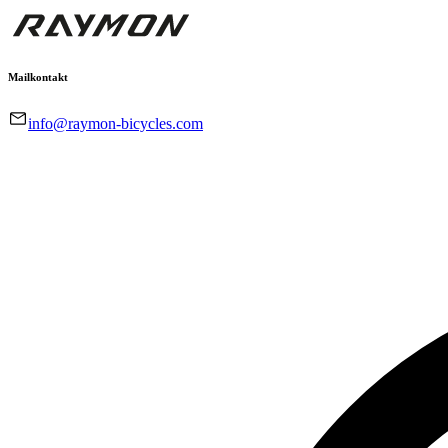
Mailkontakt
info@raymon-bicycles.com