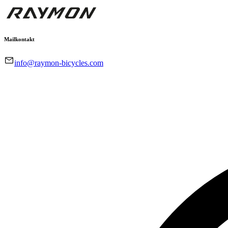
Mailkontakt
info@raymon-bicycles.com