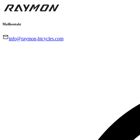
Mailkontakt
info@raymon-bicycles.com