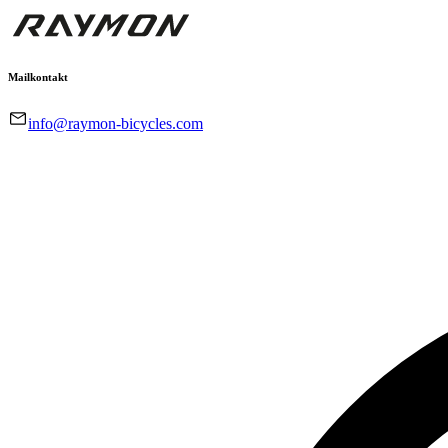
Mailkontakt
info@raymon-bicycles.com